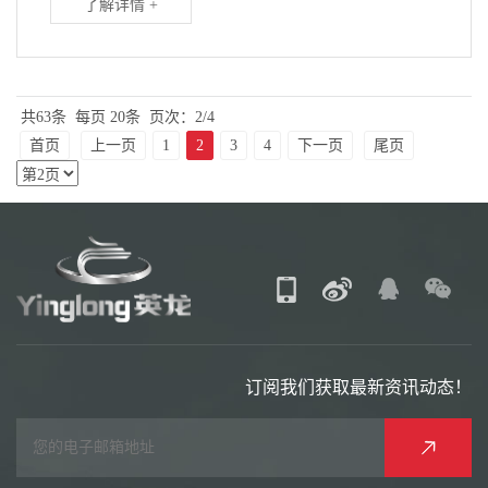
了解详情 +
共63条
每页 20条
页次：2/4
首页
上一页
1
2
3
4
下一页
尾页
订阅我们获取最新资讯动态！