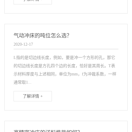
气动冲床的吨位怎么选？
2020-12-17
L指的是切边线长度，例如，要是冲一个方形的孔，那它
的切边线长度是方孔四个边的长度，恰好是其周长。T表
示材料厚度与上述相同，单位为mm，f为冲裁系数，一样
通常取1...
了解详情 +