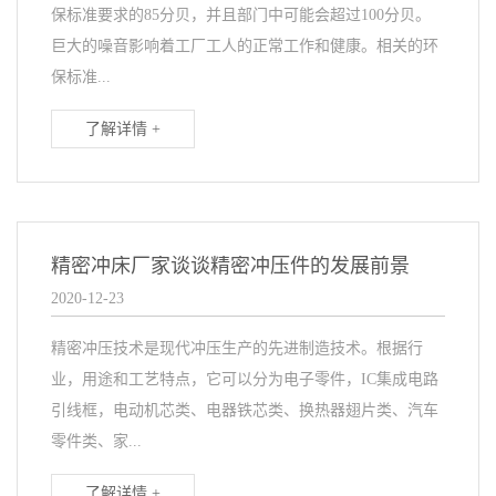
保标准要求的85分贝，并且部门中可能会超过100分贝。
巨大的噪音影响着工厂工人的正常工作和健康。相关的环
保标准...
了解详情 +
精密冲床厂家谈谈精密冲压件的发展前景
2020-12-23
精密冲压技术是现代冲压生产的先进制造技术。根据行
业，用途和工艺特点，它可以分为电子零件，IC集成电路
引线框，电动机芯类、电器铁芯类、换热器翅片类、汽车
零件类、家...
了解详情 +