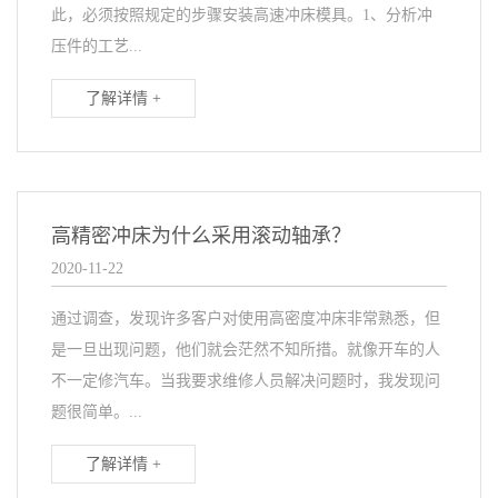
此，必须按照规定的步骤安装高速冲床模具。1、分析冲
压件的工艺...
了解详情 +
高精密冲床为什么采用滚动轴承？
2020-11-22
通过调查，发现许多客户对使用高密度冲床非常熟悉，但
是一旦出现问题，他们就会茫然不知所措。就像开车的人
不一定修汽车。当我要求维修人员解决问题时，我发现问
题很简单。...
了解详情 +