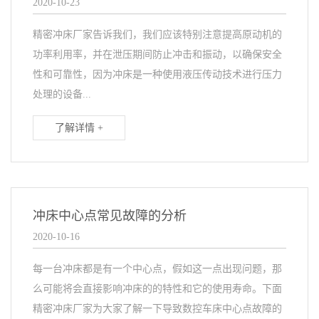
2020-10-23
精密冲床厂家告诉我们，我们应该特别注意提高原动机的
功率利用率，并在泄压期间防止冲击和振动，以确保安全
性和可靠性，因为冲床是一种使用液压传动技术进行压力
处理的设备...
了解详情 +
冲床中心点常见故障的分析
2020-10-16
每一台冲床都是有一个中心点，假如这一点出现问题，那
么可能将会直接影响冲床的的特性和它的使用寿命。下面
精密冲床厂家为大家了解一下导致数控车床中心点故障的