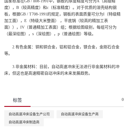
国家标准在GB / n08-1991中，钢板的厚度精度可分为A（高级精
度），B（较高精度）和c（标准精度）。对于优质的溶壳结构钢
板，根据GB / T708-1991的规定，钢板的表面质量可分为I（特级精
加工面），E（特级大米整面） ，平底锅（较高的精加工表
面）），IV（普通精加工表面）组；根据绘图级别，每组可分为
（最深绘图），s（深绘图），p（普通绘图）等级。
2.有色金属：铜和铜合金，铝和铝合金，镁合金，金刚石合金
等。
3.非金属材料：目前，自动高速冲床无法进行非金属材料的冲
床，但这也是高速精密自动冲床的未来发展趋势。
0
标签
自动高速冲床设备生产公司
自动高速冲床设备生产商
自动高速冲床制造商